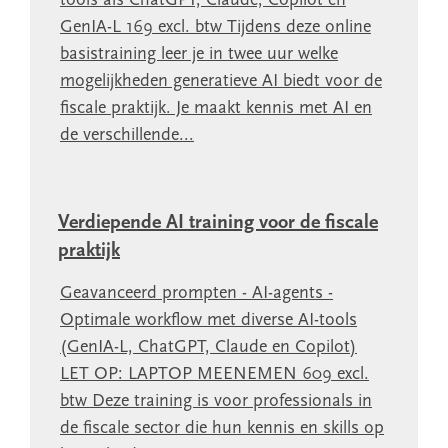
tools als ChatGPT, Claude, Copilot en
GenIA-L 169 excl. btw Tijdens deze online
basistraining leer je in twee uur welke
mogelijkheden generatieve AI biedt voor de
fiscale praktijk. Je maakt kennis met AI en
de verschillende...
Verdiepende AI training voor de fiscale
praktijk
Geavanceerd prompten - AI-agents -
Optimale workflow met diverse AI-tools
(GenIA-L, ChatGPT, Claude en Copilot)
LET OP: LAPTOP MEENEMEN 609 excl.
btw Deze training is voor professionals in
de fiscale sector die hun kennis en skills op