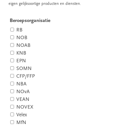
eigen gelijksoortige producten en diensten.
Beroepsorganisatie
RB
NOB
NOAB
KNB
EPN
SOMN
CFP/FFP
NBA
NOvA
VEAN
NOVEX
Velex
MfN