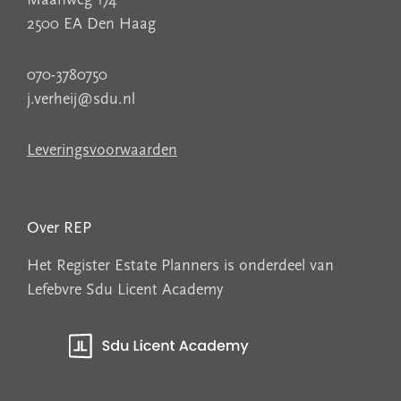
Maanweg 174
2500 EA Den Haag
070-3780750
j.verheij@sdu.nl
Leveringsvoorwaarden
Over REP
Het Register Estate Planners is onderdeel van
Lefebvre Sdu Licent Academy