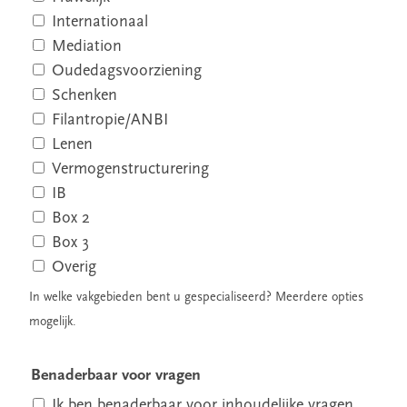
Internationaal
Mediation
Oudedagsvoorziening
Schenken
Filantropie/ANBI
Lenen
Vermogenstructurering
IB
Box 2
Box 3
Overig
In welke vakgebieden bent u gespecialiseerd? Meerdere opties
mogelijk.
Benaderbaar voor vragen
Ik ben benaderbaar voor inhoudelijke vragen