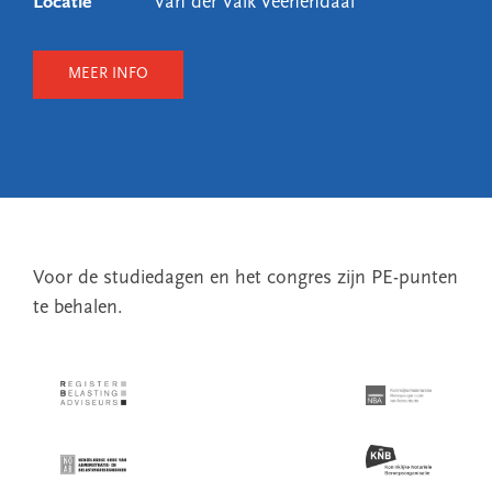
Locatie
Van der Valk Veenendaal
MEER INFO
Voor de studiedagen en het congres zijn PE-punten
te behalen.