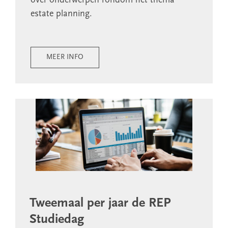
over onderwerpen rondom het thema
estate planning.
MEER INFO
Tweemaal per jaar de REP
Studiedag