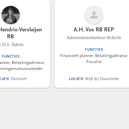
endrix-Versleijen
A.H. Vos RB REP
RB
Administratiekantoor RoKaVo
S.O.S. Advies
FUNCTIES
Financieel planner, Belastingadviseur,
FUNCTIES
Fiscalist
anner, Belastingadviseur,
Vermogensstructureerder
Oostrum
Wijk bij Duurstede
CATIE
LOCATIE