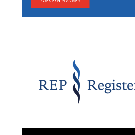
ZOEK EEN PLANNER