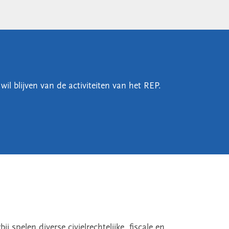
il blijven van de activiteiten van het REP.
spelen diverse civielrechtelijke, fiscale en