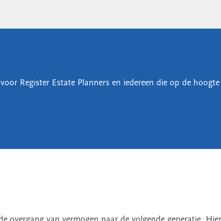
voor Register Estate Planners en iedereen die op de hoogte w
de overgang van vermogen naar de volgende generatie. Hierbij 