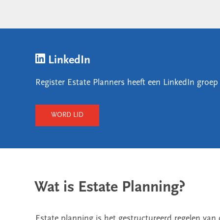
LinkedIn
Register Estate Planners heeft een LinkedIn groep 
WORD LID
Wat is Estate Planning?
Estate planning is het gestructureerd regelen van 