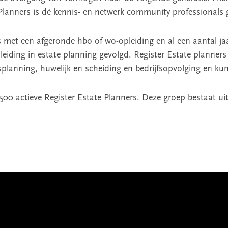
Planners is dé kennis- en netwerk community professionals g
 met een afgeronde hbo of wo-opleiding en al een aantal jaar a
leiding in estate planning gevolgd. Register Estate planners 
lanning, huwelijk en scheiding en bedrijfsopvolging en kun
500 actieve Register Estate Planners. Deze groep bestaat ui