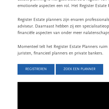
emotionele aspecten een rol. Het Register Estate 
Register Estate planners zijn ervaren professionals
adviseur. Daarnaast hebben zij een specialisatieop
financiële aspecten van onder meer nalatenschapsp
Momenteel telt het Register Estate Planners ruim 
juristen, financieel planners en private bankers.
REGISTREREN
ZOEK EEN PLANNER