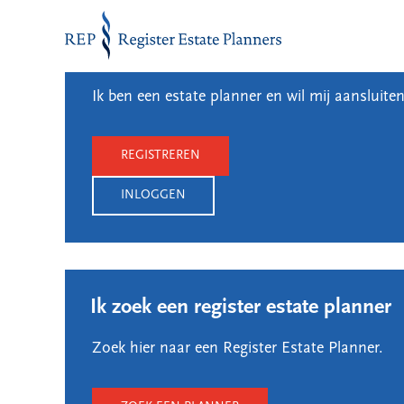
Naar de inhoud
Ik ben estate planner
Ik ben een estate planner en wil mij aansluiten
REGISTREREN
INLOGGEN
Ik zoek een register estate planner
Zoek hier naar een Register Estate Planner.