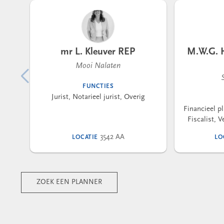
mr L. Kleuver REP
M.W.G. H
Mooi Nalaten
FUNCTIES
Jurist, Notarieel jurist, Overig
Financieel pl
Fiscalist, 
3542 AA
LOCATIE
LO
ZOEK EEN PLANNER