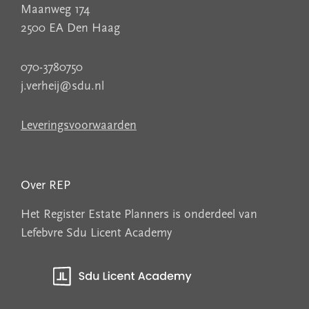
Maanweg 174
2500 EA Den Haag
070-3780750
j.verheij@sdu.nl
Leveringsvoorwaarden
Over REP
Het Register Estate Planners is onderdeel van
Lefebvre Sdu Licent Academy