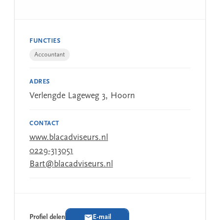
FUNCTIES
Accountant
ADRES
Verlengde Lageweg 3, Hoorn
CONTACT
www.blacadviseurs.nl
0229-313051
Bart@blacadviseurs.nl
Profiel delen
E-mail