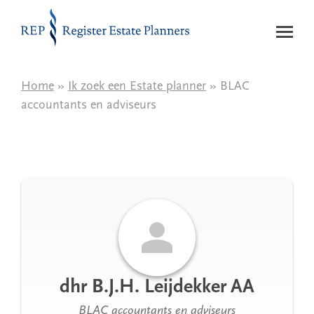
Naar de inhoud
Home
»
Ik zoek een Estate planner
» BLAC
accountants en adviseurs
dhr B.J.H. Leijdekker AA
BLAC accountants en adviseurs