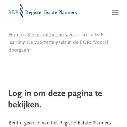
Naar de inhoud
Home
»
Kennis uit het netwerk
» Tax Talks E-
learning De voorzettingseis in de BOR: ‘Vooral
doorgaan’
Log in om deze pagina te
bekijken.
Bent u geen lid van het Register Estate Planners