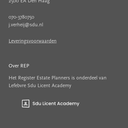
2500 EA Den Haag
070-3780750
j.verheij@sdu.nl
Leveringsvoorwaarden
Over REP
Het Register Estate Planners is onderdeel van
Lefebvre Sdu Licent Academy