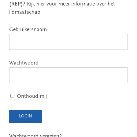
(REP)?
Kijk hier
voor meer informatie over het
lidmaatschap.
Gebruikersnaam
Wachtwoord
Onthoud mij
Wachtwoord vergeten?