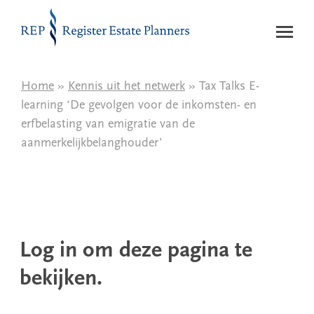
Naar de inhoud
Home
»
Kennis uit het netwerk
» Tax Talks E-
learning ‘De gevolgen voor de inkomsten- en
erfbelasting van emigratie van de
aanmerkelijkbelanghouder’
Log in om deze pagina te
bekijken.