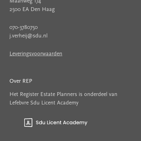
Maanweg 174
2500 EA Den Haag
070-3780750
j.verheij@sdu.nl
Leveringsvoorwaarden
Over REP
Het Register Estate Planners is onderdeel van
Lefebvre Sdu Licent Academy