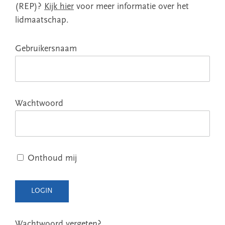
(REP)?
Kijk hier
voor meer informatie over het
lidmaatschap.
Gebruikersnaam
Wachtwoord
Onthoud mij
Wachtwoord vergeten?