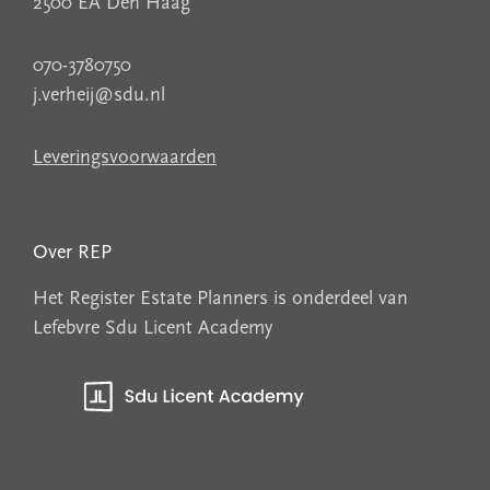
2500 EA Den Haag
070-3780750
j.verheij@sdu.nl
Leveringsvoorwaarden
Over REP
Het Register Estate Planners is onderdeel van
Lefebvre Sdu Licent Academy