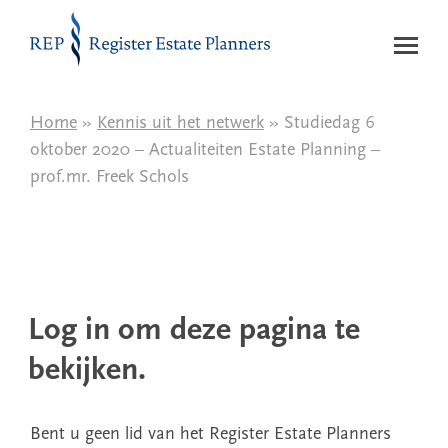
Naar de inhoud
Home
»
Kennis uit het netwerk
» Studiedag 6
oktober 2020 – Actualiteiten Estate Planning –
prof.mr. Freek Schols
Log in om deze pagina te
bekijken.
Bent u geen lid van het Register Estate Planners