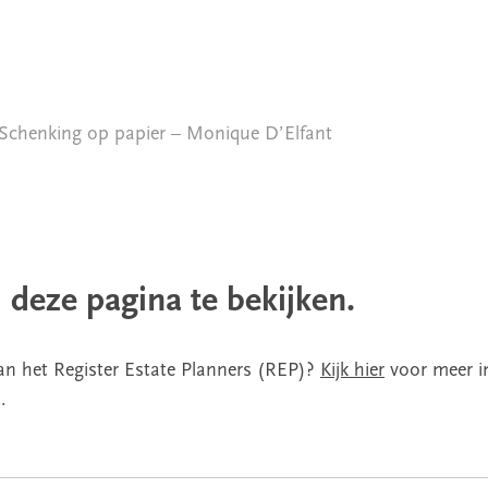
chenking op papier – Monique D’Elfant
 deze pagina te bekijken.
van het Register Estate Planners (REP)?
Kijk hier
voor meer i
.