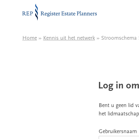
Naar de inhoud
Home
»
Kennis uit het netwerk
» Stroomschema S
Log in om
Bent u geen lid 
het lidmaatschap
Gebruikersnaam