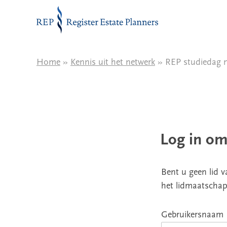
Naar de inhoud
Home
»
Kennis uit het netwerk
» REP studiedag n
Log in om
Bent u geen lid 
het lidmaatschap
Gebruikersnaam