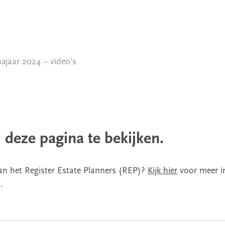
ajaar 2024 – video’s
 deze pagina te bekijken.
van het Register Estate Planners (REP)?
Kijk hier
voor meer i
.