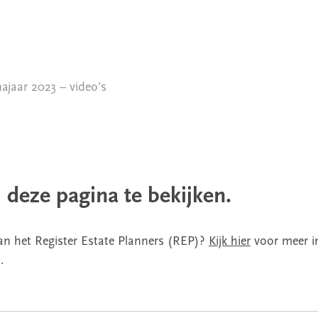
ajaar 2023 – video’s
 deze pagina te bekijken.
van het Register Estate Planners (REP)?
Kijk hier
voor meer i
.