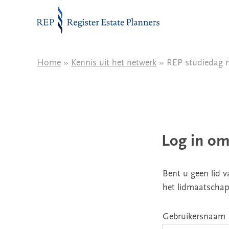
Naar de inhoud
Home
»
Kennis uit het netwerk
» REP studiedag n
Log in om
Bent u geen lid 
het lidmaatschap
Gebruikersnaam