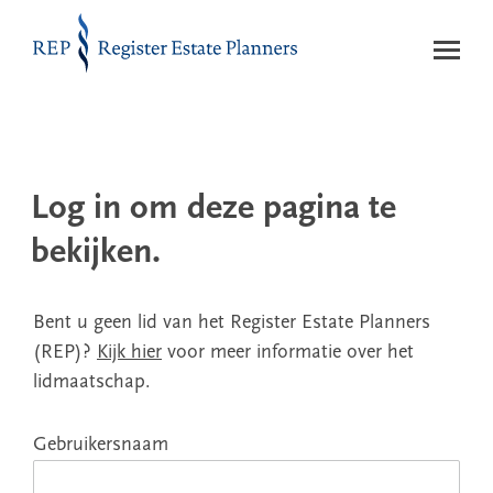
Naar de inhoud
Log in om deze pagina te
bekijken.
Bent u geen lid van het Register Estate Planners
(REP)?
Kijk hier
voor meer informatie over het
lidmaatschap.
Gebruikersnaam