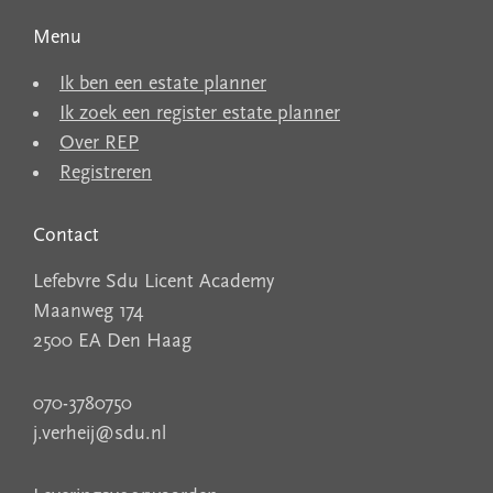
Menu
Ik ben een estate planner
Ik zoek een register estate planner
Over REP
Registreren
Contact
Lefebvre Sdu Licent Academy
Maanweg 174
2500 EA Den Haag
070-3780750
j.verheij@sdu.nl