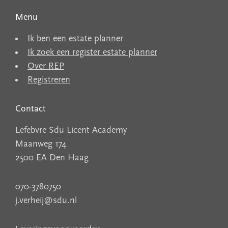
Menu
Ik ben een estate planner
Ik zoek een register estate planner
Over REP
Registreren
Contact
Lefebvre Sdu Licent Academy
Maanweg 174
2500 EA Den Haag
070-3780750
j.verheij@sdu.nl