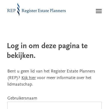
Naar de inhoud
Log in om deze pagina te
bekijken.
Bent u geen lid van het Register Estate Planners
(REP)?
Kijk hier
voor meer informatie over het
lidmaatschap.
Gebruikersnaam