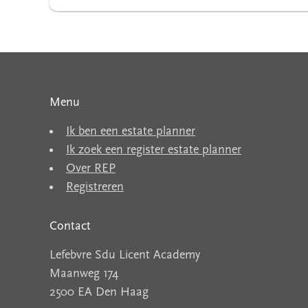
Menu
Ik ben een estate planner
Ik zoek een register estate planner
Over REP
Registreren
Contact
Lefebvre Sdu Licent Academy
Maanweg 174
2500 EA Den Haag