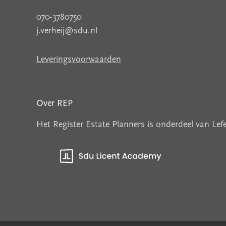
070-3780750
j.verheij@sdu.nl
Leveringsvoorwaarden
Over REP
Het Register Estate Planners is onderdeel van Le