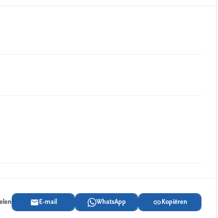
delen
E-mail
WhatsApp
Kopiëren