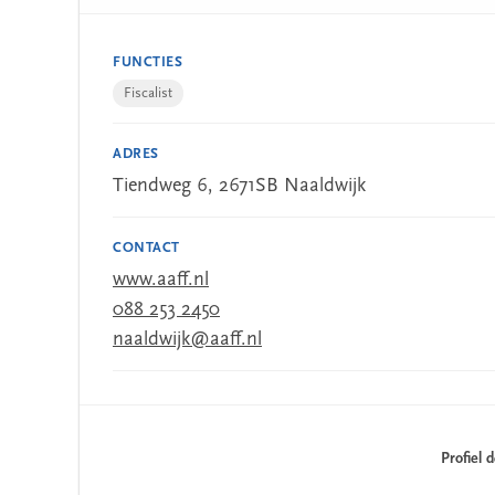
FUNCTIES
Fiscalist
ADRES
Tiendweg 6, 2671SB Naaldwijk
CONTACT
www.aaff.nl
088 253 2450
naaldwijk@aaff.nl
Profiel 