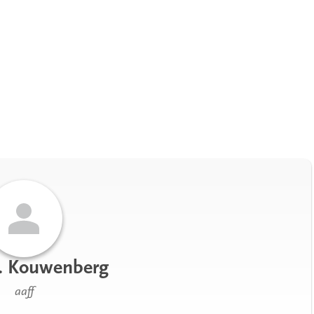
C. Kouwenberg
aaff