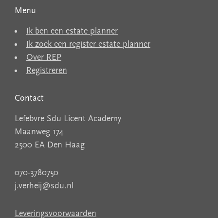
Menu
Ik ben een estate planner
Ik zoek een register estate planner
Over REP
Registreren
Contact
Lefebvre Sdu Licent Academy
Maanweg 174
2500 EA Den Haag
070-3780750
j.verheij@sdu.nl
Leveringsvoorwaarden