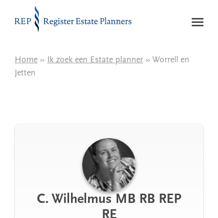
Naar de inhoud
Home
»
Ik zoek een Estate planner
» Worrell en
Jetten
C. Wilhelmus MB RB REP
RE