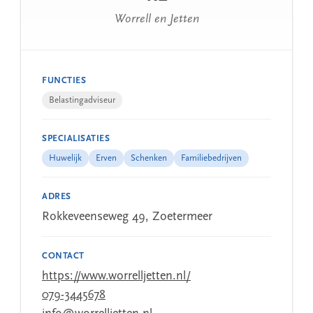
Worrell en Jetten
FUNCTIES
Belastingadviseur
SPECIALISATIES
Huwelijk
Erven
Schenken
Familiebedrijven
ADRES
Rokkeveenseweg 49, Zoetermeer
CONTACT
https://www.worrelljetten.nl/
079-3445678