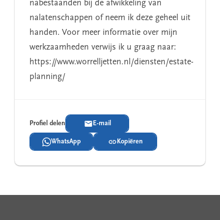
nabestaanden bij de afwikkeling van
nalatenschappen of neem ik deze geheel uit
handen. Voor meer informatie over mijn
werkzaamheden verwijs ik u graag naar:
https://www.worrelljetten.nl/diensten/estate-
planning/
Profiel delen
E-mail
WhatsApp
Kopiëren