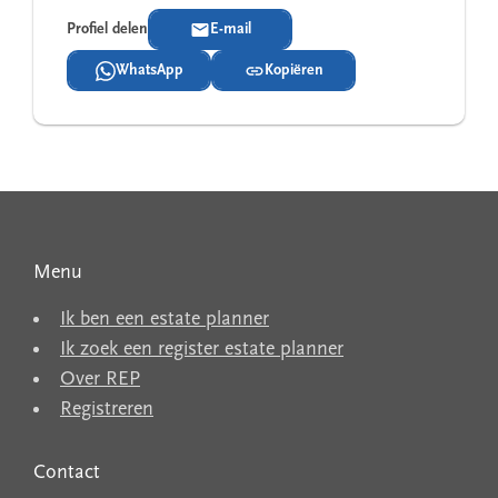
Profiel delen
E-mail
WhatsApp
Kopiëren
Menu
Ik ben een estate planner
Ik zoek een register estate planner
Over REP
Registreren
Contact