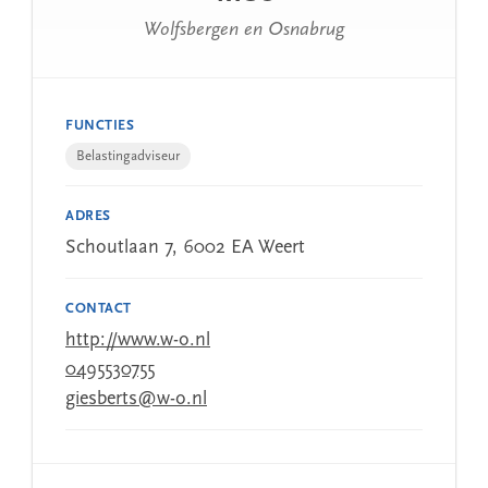
Wolfsbergen en Osnabrug
FUNCTIES
Belastingadviseur
ADRES
Schoutlaan 7, 6002 EA Weert
CONTACT
http://www.w-o.nl
0495530755
giesberts@w-o.nl