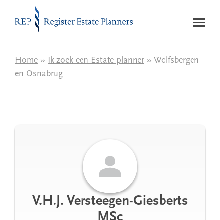
Naar de inhoud
Home
»
Ik zoek een Estate planner
» Wolfsbergen
en Osnabrug
V.H.J. Versteegen-Giesberts
MSc