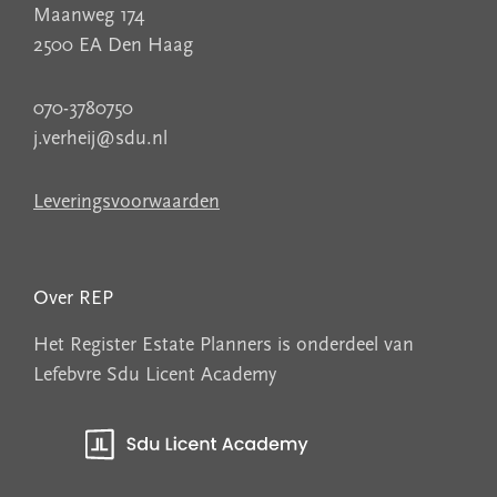
Maanweg 174
2500 EA Den Haag
070-3780750
j.verheij@sdu.nl
Leveringsvoorwaarden
Over REP
Het Register Estate Planners is onderdeel van
Lefebvre Sdu Licent Academy