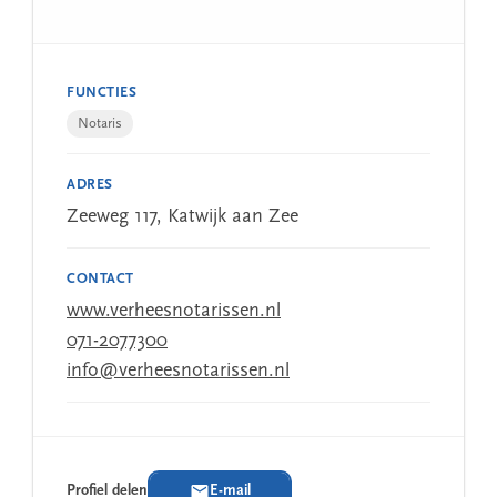
FUNCTIES
Notaris
ADRES
Zeeweg 117, Katwijk aan Zee
CONTACT
www.verheesnotarissen.nl
071-2077300
info@verheesnotarissen.nl
Profiel delen
E-mail