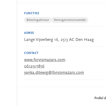
FUNCTIES
Belastingadviseur
Vermogensstructureerder
ADRES
Lange Vijverberg 16, 2513 AC Den Haag
CONTACT
www.forvismazars.com
0612917856
yanka.ditewig@forvismazars.com
Profiel 