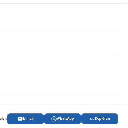
delen
E-mail
WhatsApp
Kopiëren