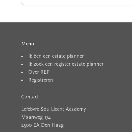
Menu
Ik ben een estate planner
Ik zoek een register estate planner
Over REP
Registreren
Contact
Lefebvre Sdu Licent Academy
Maanweg 174
2500 EA Den Haag