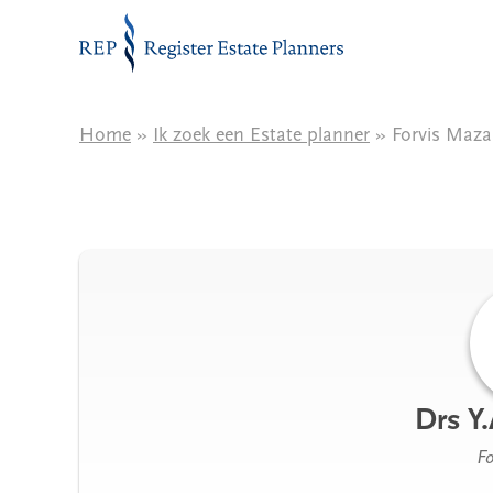
Naar de inhoud
Home
»
Ik zoek een Estate planner
» Forvis Maza
Drs Y.
Fo