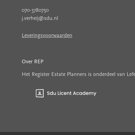
070-3780750
j.verheij@sdu.nl
Leveringsvoorwaarden
Over REP
Het Register Estate Planners is onderdeel van Le