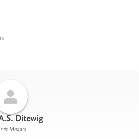
rs
A.S. Ditewig
rvis Mazars