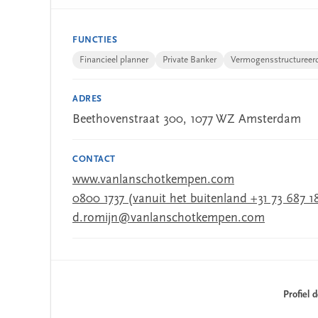
FUNCTIES
Financieel planner
Private Banker
Vermogensstructureer
ADRES
Beethovenstraat 300, 1077 WZ Amsterdam
CONTACT
www.vanlanschotkempen.com
0800 1737 (vanuit het buitenland +31 73 687 1
d.romijn@vanlanschotkempen.com
Profiel 