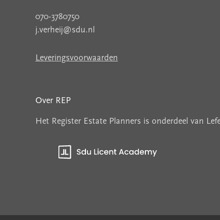
070-3780750
j.verheij@sdu.nl
Leveringsvoorwaarden
Over REP
Het Register Estate Planners is onderdeel van Le