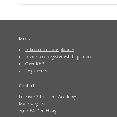
Menu
Ik ben een estate planner
Ik zoek een register estate planner
Over REP
Registreren
Contact
Lefebvre Sdu Licent Academy
Maanweg 174
2500 EA Den Haag