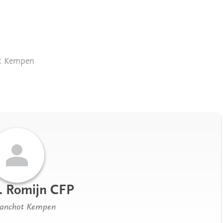
t Kempen
. Romijn CFP
anchot Kempen