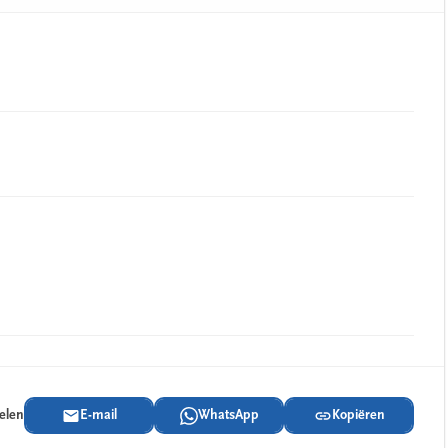
delen
E-mail
WhatsApp
Kopiëren