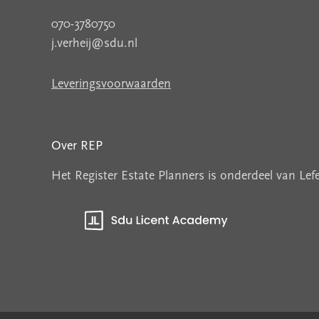
070-3780750
j.verheij@sdu.nl
Leveringsvoorwaarden
Over REP
Het Register Estate Planners is onderdeel van Le