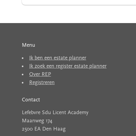
Menu
Ik ben een estate planner
Ik zoek een register estate planner
Over REP
Registreren
Contact
Lefebvre Sdu Licent Academy
Maanweg 174
2500 EA Den Haag