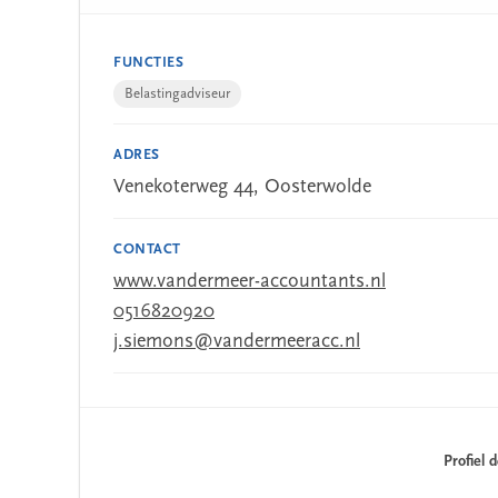
FUNCTIES
Belastingadviseur
ADRES
Venekoterweg 44, Oosterwolde
CONTACT
www.vandermeer-accountants.nl
0516820920
j.siemons@vandermeeracc.nl
Profiel 