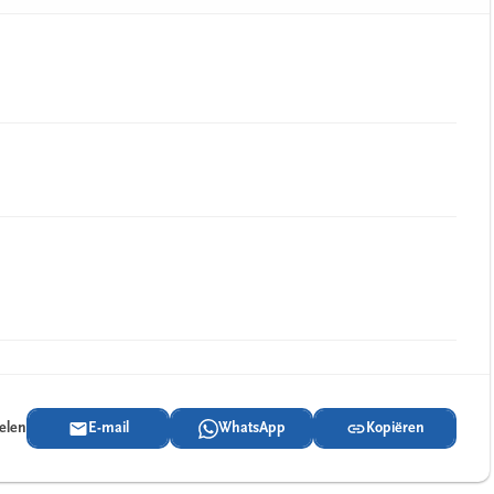
delen
E-mail
WhatsApp
Kopiëren