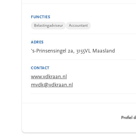
FUNCTIES
Belastingadviseur
Accountant
ADRES
's-Prinsensingel 2a, 3155VL Maasland
CONTACT
www.vdkraan.nl
mvdk@vdkraan.nl
Profiel 