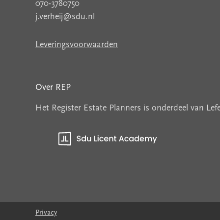
070-3780750
j.verheij@sdu.nl
Leveringsvoorwaarden
Over REP
Het Register Estate Planners is onderdeel van Le
Privacy