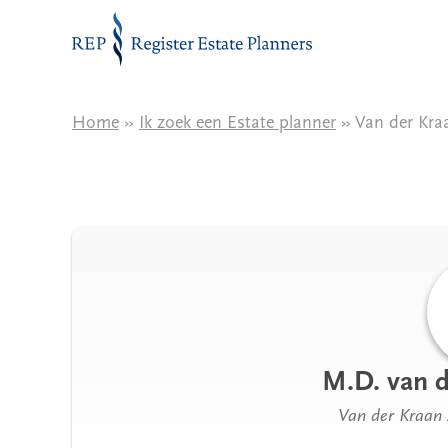
Naar de inhoud
Home
»
Ik zoek een Estate planner
» Van der Kra
M.D. van d
Van der Kraan 