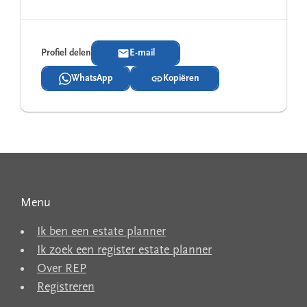
Profiel delen
E-mail
WhatsApp
Kopiëren
Menu
Ik ben een estate planner
Ik zoek een register estate planner
Over REP
Registreren