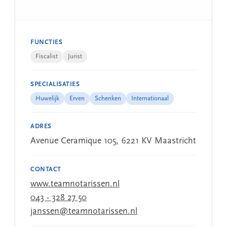
FUNCTIES
Fiscalist
Jurist
SPECIALISATIES
Huwelijk
Erven
Schenken
Internationaal
ADRES
Avenue Ceramique 105, 6221 KV Maastricht
CONTACT
www.teamnotarissen.nl
043 - 328 27 50
janssen@teamnotarissen.nl