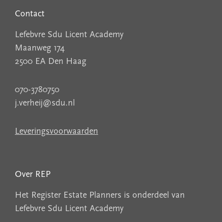
Contact
Lefebvre Sdu Licent Academy
Maanweg 174
2500 EA Den Haag
070-3780750
j.verheij@sdu.nl
Leveringsvoorwaarden
Over REP
Het Register Estate Planners is onderdeel van
Lefebvre Sdu Licent Academy