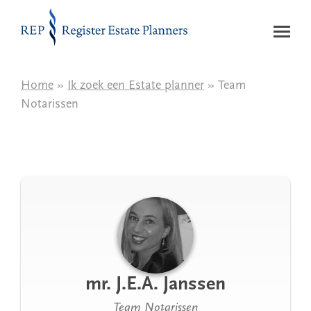
Naar de inhoud
Home
»
Ik zoek een Estate planner
» Team
Notarissen
mr. J.E.A. Janssen
Team Notarissen