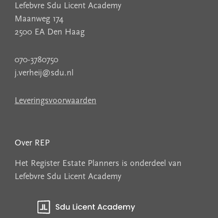
Lefebvre Sdu Licent Academy
Maanweg 174
2500 EA Den Haag
070-3780750
j.verheij@sdu.nl
Leveringsvoorwaarden
Over REP
Het Register Estate Planners is onderdeel van
Lefebvre Sdu Licent Academy