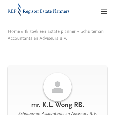
Naar de inhoud
Home
»
Ik zoek een Estate planner
» Schuiteman
Accountants en Adviseurs B.V.
mr. K.L. Wong RB.
Schuiteman Accountants en Adviseurs B.V.