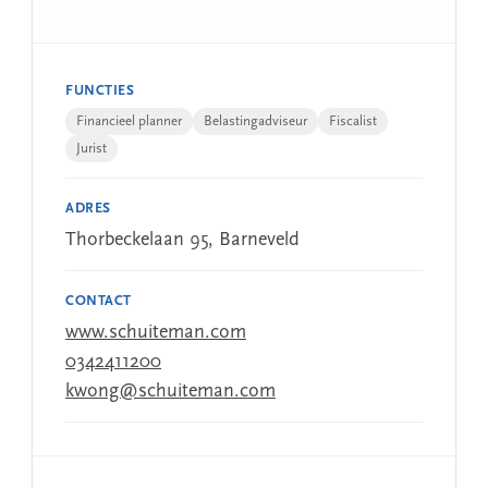
FUNCTIES
Financieel planner
Belastingadviseur
Fiscalist
Jurist
ADRES
Thorbeckelaan 95, Barneveld
CONTACT
www.schuiteman.com
0342411200
kwong@schuiteman.com