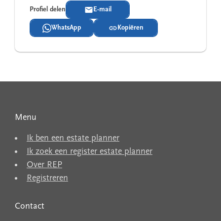
Profiel delen
E-mail
WhatsApp
Kopiëren
Menu
Ik ben een estate planner
Ik zoek een register estate planner
Over REP
Registreren
Contact