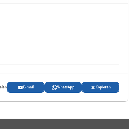
delen
E-mail
WhatsApp
Kopiëren