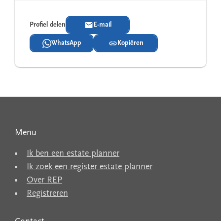
Profiel delen
E-mail
WhatsApp
Kopiëren
Menu
Ik ben een estate planner
Ik zoek een register estate planner
Over REP
Registreren