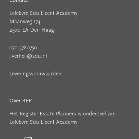
Contact
Lefebvre Sdu Licent Academy
Maanweg 174
2500 EA Den Haag
070-3780750
j.verheij@sdu.nl
Leveringsvoorwaarden
Over REP
Het Register Estate Planners is onderdeel van
Lefebvre Sdu Licent Academy