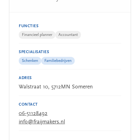
FUNCTIES
Financieel planner
Accountant
SPECIALISATIES
Schenken
Familiebedrijven
ADRES
Walstraat 10, 5712MN Someren
CONTACT
06-51128492
info@fraijmakers.nl