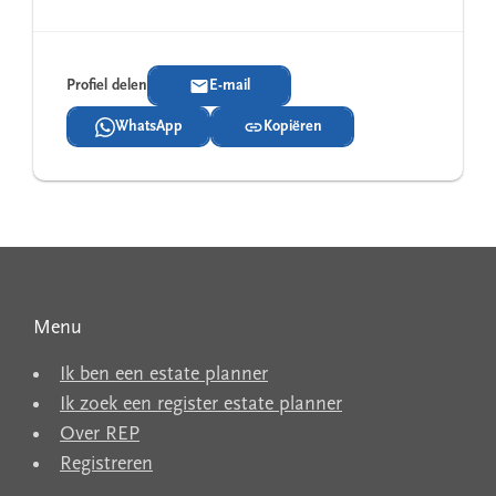
Profiel delen
E-mail
WhatsApp
Kopiëren
Menu
Ik ben een estate planner
Ik zoek een register estate planner
Over REP
Registreren