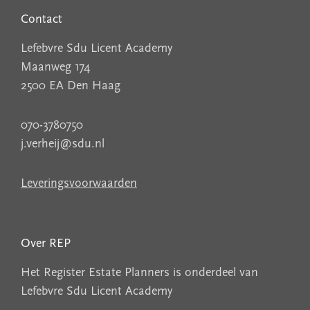
Contact
Lefebvre Sdu Licent Academy
Maanweg 174
2500 EA Den Haag
070-3780750
j.verheij@sdu.nl
Leveringsvoorwaarden
Over REP
Het Register Estate Planners is onderdeel van
Lefebvre Sdu Licent Academy