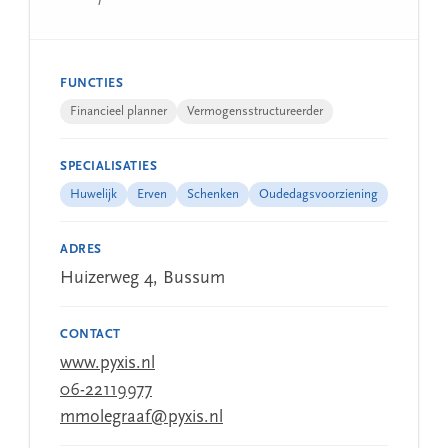
FUNCTIES
Financieel planner
Vermogensstructureerder
SPECIALISATIES
Huwelijk
Erven
Schenken
Oudedagsvoorziening
ADRES
Huizerweg 4, Bussum
CONTACT
www.pyxis.nl
06-22119977
mmolegraaf@pyxis.nl