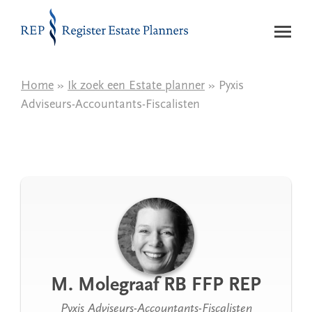
Naar de inhoud
Home
»
Ik zoek een Estate planner
» Pyxis
Adviseurs-Accountants-Fiscalisten
M. Molegraaf RB FFP REP
Pyxis Adviseurs-Accountants-Fiscalisten