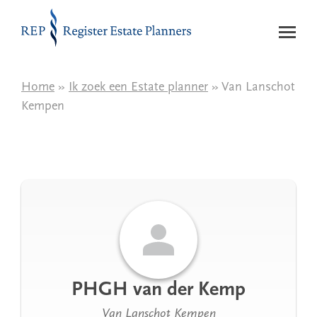
Naar de inhoud
Home
»
Ik zoek een Estate planner
» Van Lanschot
Kempen
PHGH van der Kemp
Van Lanschot Kempen