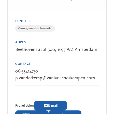
FUNCTIES
Vermogensstructureerder
ADRES
Beethovenstraat 300, 1077 WZ Amsterdam
CONTACT
06-53414750
p.vanderkemp@vanlanschotkempen.com
Profiel delen
E-mail