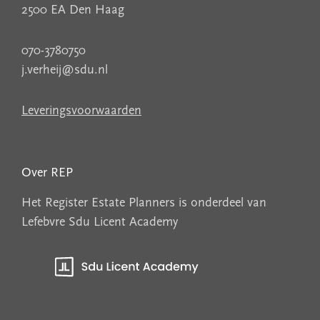
2500 EA Den Haag
070-3780750
j.verheij@sdu.nl
Leveringsvoorwaarden
Over REP
Het Register Estate Planners is onderdeel van
Lefebvre Sdu Licent Academy