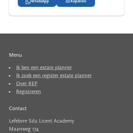
WhatsApp
Kopiëren
Menu
Ik ben een estate planner
Ik zoek een register estate planner
Over REP
Registreren
Contact
Lefebvre Sdu Licent Academy
Maanweg 174