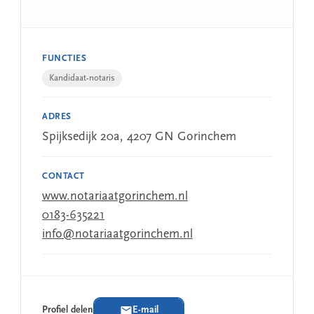
FUNCTIES
Kandidaat-notaris
ADRES
Spijksedijk 20a, 4207 GN Gorinchem
CONTACT
www.notariaatgorinchem.nl
0183-635221
info@notariaatgorinchem.nl
Profiel delen
E-mail