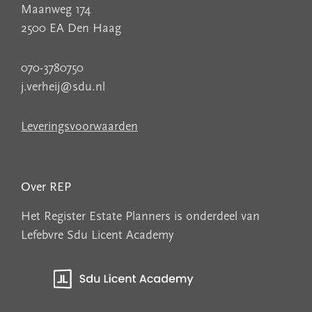
Maanweg 174
2500 EA Den Haag
070-3780750
j.verheij@sdu.nl
Leveringsvoorwaarden
Over REP
Het Register Estate Planners is onderdeel van
Lefebvre Sdu Licent Academy