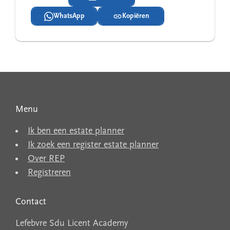
WhatsApp
Kopiëren
Menu
Ik ben een estate planner
Ik zoek een register estate planner
Over REP
Registreren
Contact
Lefebvre Sdu Licent Academy