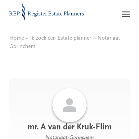
Naar de inhoud
Home
»
Ik zoek een Estate planner
» Notariaat
Gorinchem
mr. A van der Kruk-Flim
Notariaat Gorinchem