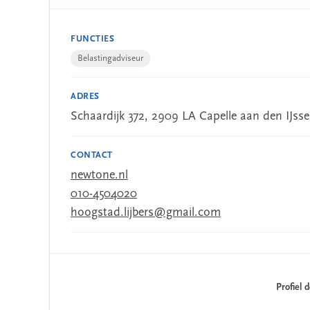
FUNCTIES
Belastingadviseur
ADRES
Schaardijk 372, 2909 LA Capelle aan den IJsse
CONTACT
newtone.nl
010-4504020
hoogstad.lijbers@gmail.com
Profiel 