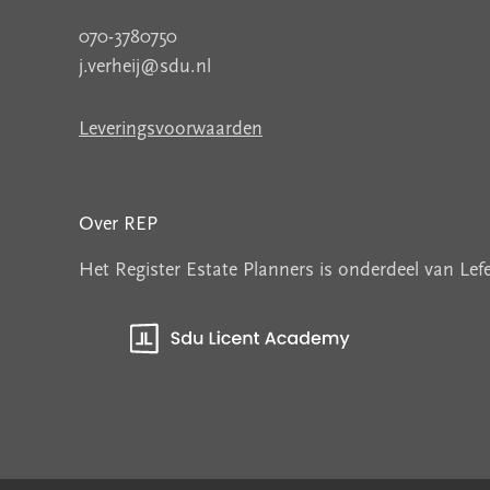
070-3780750
j.verheij@sdu.nl
Leveringsvoorwaarden
Over REP
Het Register Estate Planners is onderdeel van Le