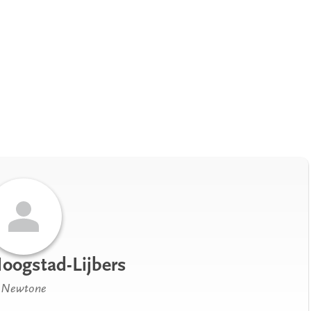
Hoogstad-Lijbers
Newtone