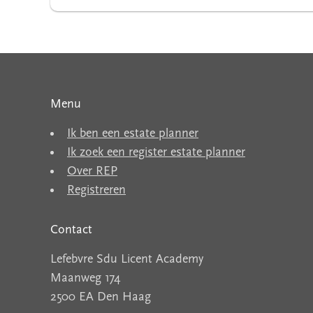
Menu
Ik ben een estate planner
Ik zoek een register estate planner
Over REP
Registreren
Contact
Lefebvre Sdu Licent Academy
Maanweg 174
2500 EA Den Haag