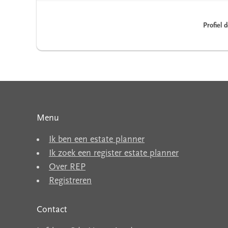
Profiel 
Menu
Ik ben een estate planner
Ik zoek een register estate planner
Over REP
Registreren
Contact