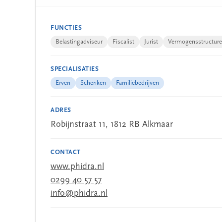
FUNCTIES
Belastingadviseur
Fiscalist
Jurist
Vermogensstructure
SPECIALISATIES
Erven
Schenken
Familiebedrijven
ADRES
Robijnstraat 11, 1812 RB Alkmaar
CONTACT
www.phidra.nl
0299 40 57 57
info@phidra.nl