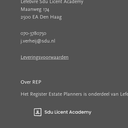
Lefebvre Sdu Licent Academy
Maanweg 174
2500 EA Den Haag
070-3780750
j.verheij@sdu.nl
Leveringsvoorwaarden
Over REP
Het Register Estate Planners is onderdeel van Le