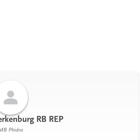
terkenburg RB REP
MB Phidra