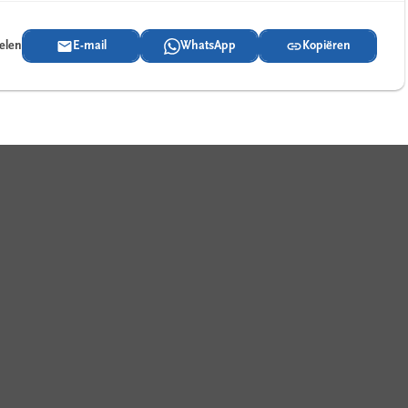
delen
E-mail
WhatsApp
Kopiëren