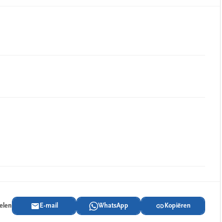
delen
E-mail
WhatsApp
Kopiëren