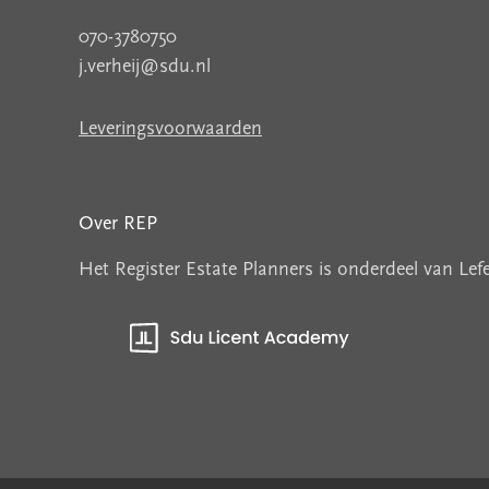
070-3780750
j.verheij@sdu.nl
Leveringsvoorwaarden
Over REP
Het Register Estate Planners is onderdeel van Le