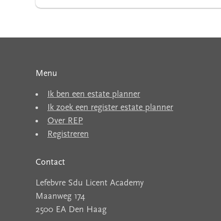
Menu
Ik ben een estate planner
Ik zoek een register estate planner
Over REP
Registreren
Contact
Lefebvre Sdu Licent Academy
Maanweg 174
2500 EA Den Haag