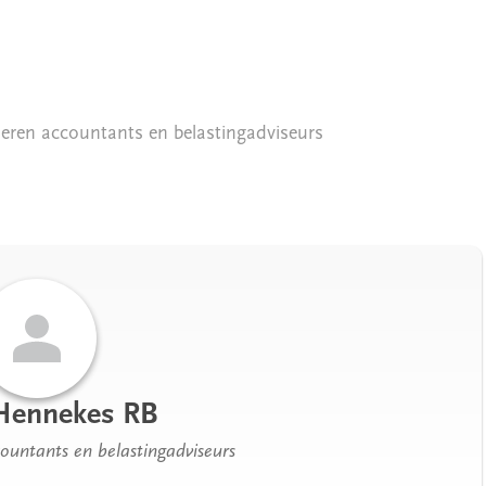
eren accountants en belastingadviseurs
 Hennekes RB
ountants en belastingadviseurs