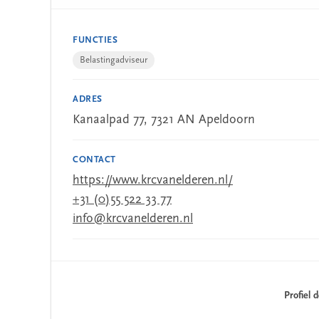
FUNCTIES
Belastingadviseur
ADRES
Kanaalpad 77, 7321 AN Apeldoorn
CONTACT
https://www.krcvanelderen.nl/
+31 (0)55 522 33 77
info@krcvanelderen.nl
Profiel 