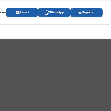
delen
E-mail
WhatsApp
Kopiëren