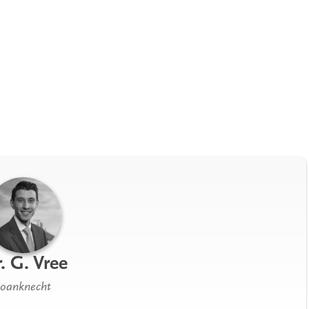
. G. Vree
Joanknecht