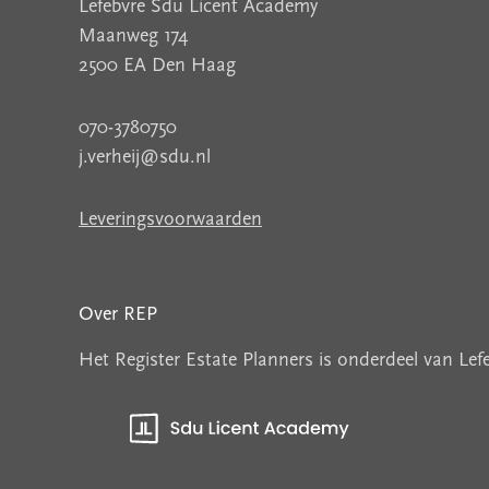
Lefebvre Sdu Licent Academy
Maanweg 174
2500 EA Den Haag
070-3780750
j.verheij@sdu.nl
Leveringsvoorwaarden
Over REP
Het Register Estate Planners is onderdeel van Le