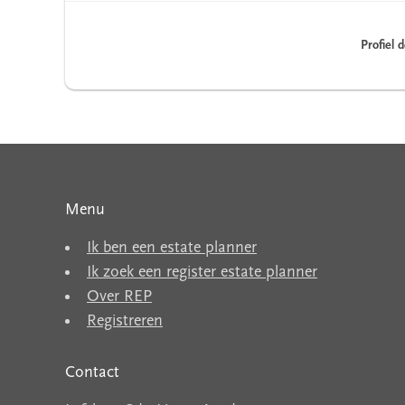
Profiel 
Menu
Ik ben een estate planner
Ik zoek een register estate planner
Over REP
Registreren
Contact