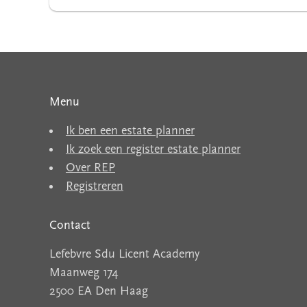
Menu
Ik ben een estate planner
Ik zoek een register estate planner
Over REP
Registreren
Contact
Lefebvre Sdu Licent Academy
Maanweg 174
2500 EA Den Haag