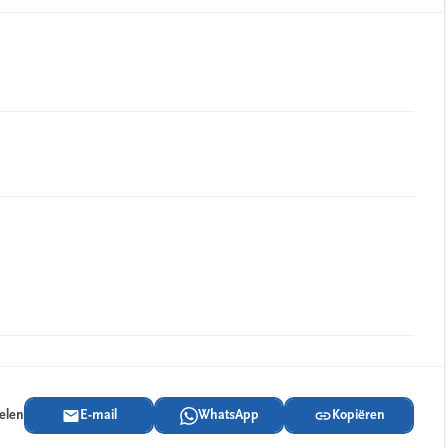
delen
E-mail
WhatsApp
Kopiëren