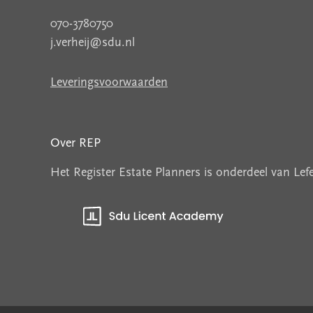
070-3780750
j.verheij@sdu.nl
Leveringsvoorwaarden
Over REP
Het Register Estate Planners is onderdeel van Le