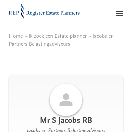
Naar de inhoud
Home
»
Ik zoek een Estate planner
» Jacobs en
Partners Belastingadviseurs
Mr S Jacobs RB
Jacobs en Partners Belastingadviseurs