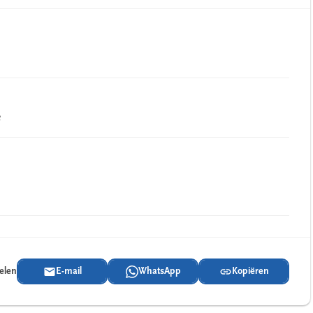
e
delen
E-mail
WhatsApp
Kopiëren