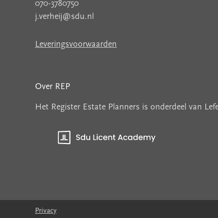
070-3780750
j.verheij@sdu.nl
Leveringsvoorwaarden
Over REP
Het Register Estate Planners is onderdeel van Le
Privacy