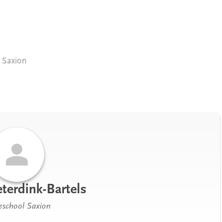
 Saxion
terdink-Bartels
school Saxion