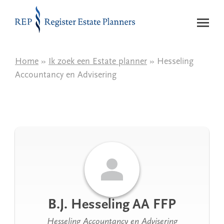
Naar de inhoud
Home
»
Ik zoek een Estate planner
» Hesseling
Accountancy en Advisering
B.J. Hesseling AA FFP
Hesseling Accountancy en Advisering