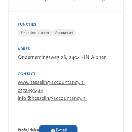
FUNCTIES
Financieel planner
Accountant
ADRES
Ondernemingsweg 28, 2404 HN Alphen
CONTACT
www.hesseling-accountancy.nl
0172491444
info@hesseling-accountancy.nl
Profiel delen
E-mail