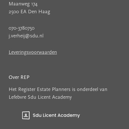
Maanweg 174
2500 EA Den Haag
070-3780750
j.verheij@sdu.nl
Leveringsvoorwaarden
Over REP
Het Register Estate Planners is onderdeel van
Lefebvre Sdu Licent Academy