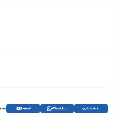
delen
E-mail
WhatsApp
Kopiëren