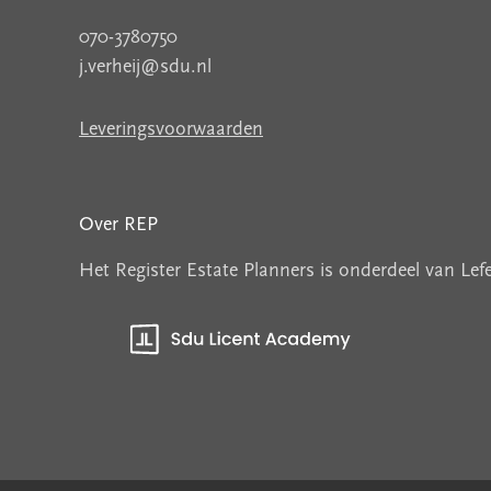
070-3780750
j.verheij@sdu.nl
Leveringsvoorwaarden
Over REP
Het Register Estate Planners is onderdeel van Le