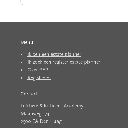
Menu
Ik ben een estate planner
Ik zoek een register estate planner
Over REP
Registreren
Contact
Lefebvre Sdu Licent Academy
Maanweg 174
2500 EA Den Haag