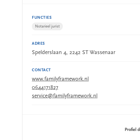
FUNCTIES
Notarieel jurist
ADRES
Spelderslaan 4, 2242 ST Wassenaar
CONTACT
www.familyframework.nl
0644171827
service@familyframework.nl
Profiel 