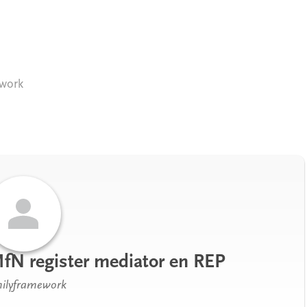
work
MfN register mediator en REP
ilyframework