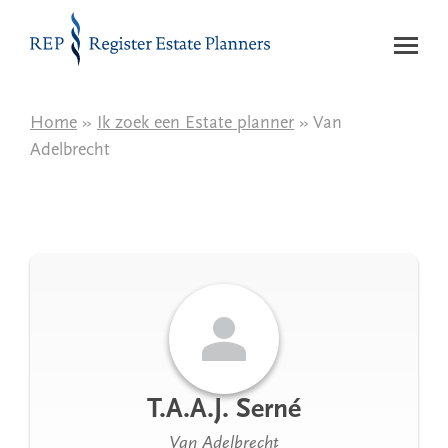
Naar de inhoud
Home
»
Ik zoek een Estate planner
» Van
Adelbrecht
T.A.A.J. Serné
Van Adelbrecht