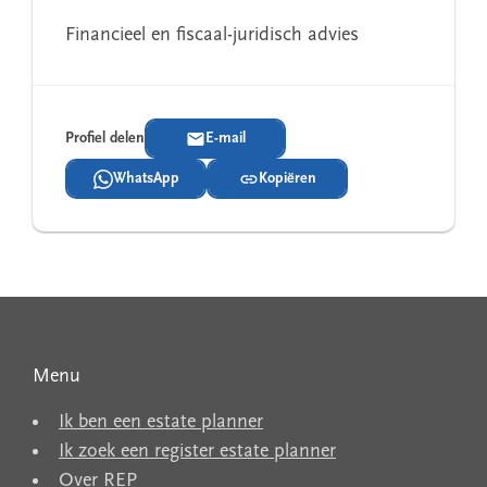
Financieel en fiscaal-juridisch advies
Profiel delen
E-mail
WhatsApp
Kopiëren
Menu
Ik ben een estate planner
Ik zoek een register estate planner
Over REP