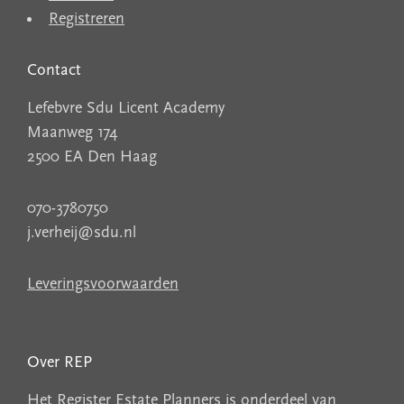
Registreren
Contact
Lefebvre Sdu Licent Academy
Maanweg 174
2500 EA Den Haag
070-3780750
j.verheij@sdu.nl
Leveringsvoorwaarden
Over REP
Het Register Estate Planners is onderdeel van