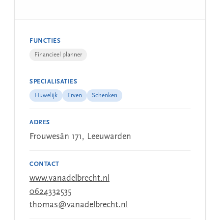
FUNCTIES
Financieel planner
SPECIALISATIES
Huwelijk
Erven
Schenken
ADRES
Frouwesân 171, Leeuwarden
CONTACT
www.vanadelbrecht.nl
0624332535
thomas@vanadelbrecht.nl