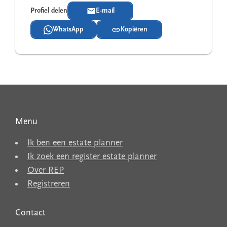
Profiel delen
E-mail
WhatsApp
Kopiëren
Menu
Ik ben een estate planner
Ik zoek een register estate planner
Over REP
Registreren
Contact