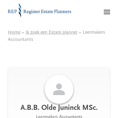
Naar de inhoud
Home
»
Ik zoek een Estate planner
» Leermakers
Accountants
A.B.B. Olde Juninck MSc.
Leermakers Accountants