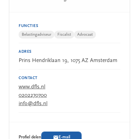
FUNCTIES
Belastingadviseur
Fiscalist
Advocaat
ADRES
Prins Hendriklaan 19, 1075 AZ Amsterdam
CONTACT
www.dfls.nl
0202270700
info@dfls.nl
Profiel delen
E-mail