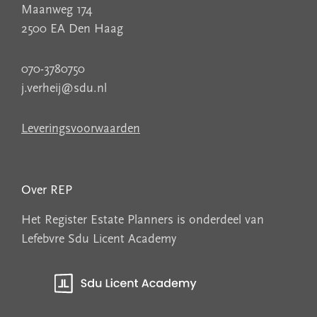
Maanweg 174
2500 EA Den Haag
070-3780750
j.verheij@sdu.nl
Leveringsvoorwaarden
Over REP
Het Register Estate Planners is onderdeel van
Lefebvre Sdu Licent Academy