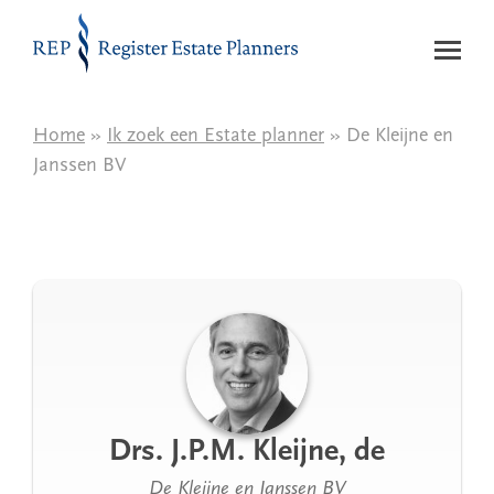
Naar de inhoud
Home
»
Ik zoek een Estate planner
» De Kleijne en
Janssen BV
Drs. J.P.M. Kleijne, de
De Kleijne en Janssen BV