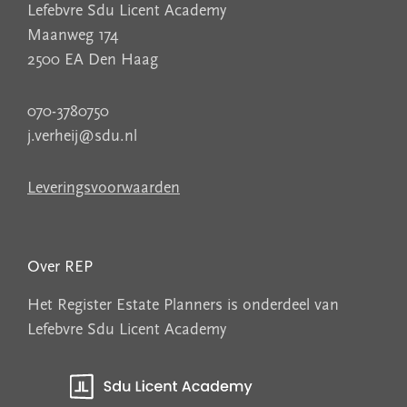
Lefebvre Sdu Licent Academy
Maanweg 174
2500 EA Den Haag
070-3780750
j.verheij@sdu.nl
Leveringsvoorwaarden
Over REP
Het Register Estate Planners is onderdeel van
Lefebvre Sdu Licent Academy