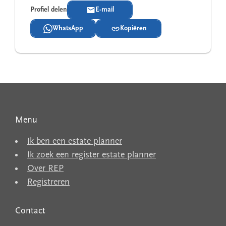
Profiel delen
E-mail
WhatsApp
Kopiëren
Menu
Ik ben een estate planner
Ik zoek een register estate planner
Over REP
Registreren
Contact