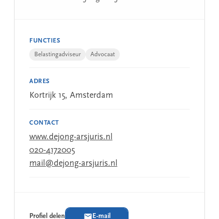
FUNCTIES
Belastingadviseur
Advocaat
ADRES
Kortrijk 15, Amsterdam
CONTACT
www.dejong-arsjuris.nl
020-4172005
mail@dejong-arsjuris.nl
Profiel delen
E-mail