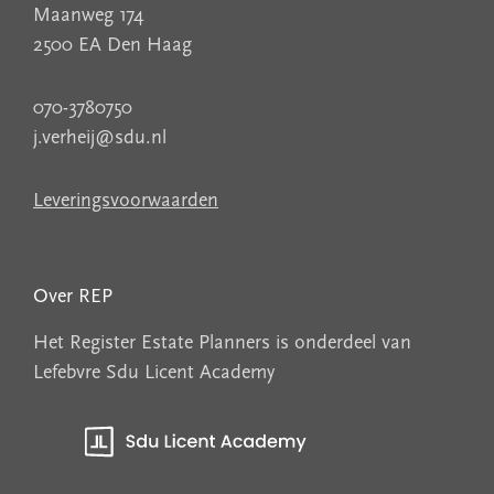
Maanweg 174
2500 EA Den Haag
070-3780750
j.verheij@sdu.nl
Leveringsvoorwaarden
Over REP
Het Register Estate Planners is onderdeel van
Lefebvre Sdu Licent Academy