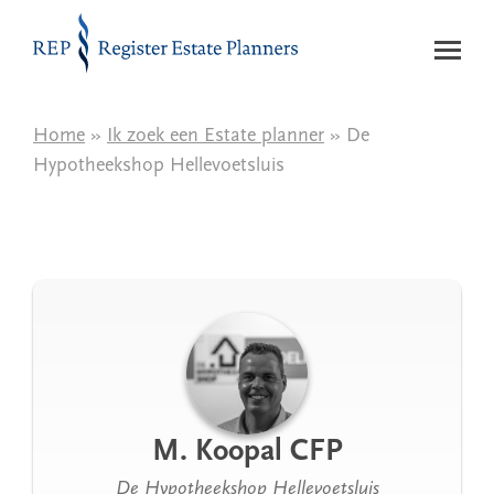
Naar de inhoud
Home
»
Ik zoek een Estate planner
» De
Hypotheekshop Hellevoetsluis
M. Koopal CFP
De Hypotheekshop Hellevoetsluis