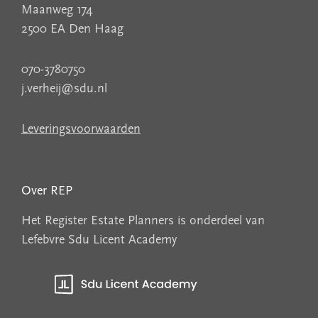
Maanweg 174
2500 EA Den Haag
070-3780750
j.verheij@sdu.nl
Leveringsvoorwaarden
Over REP
Het Register Estate Planners is onderdeel van
Lefebvre Sdu Licent Academy