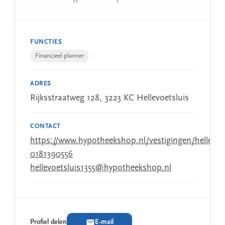
FUNCTIES
Financieel planner
ADRES
Rijksstraatweg 128, 3223 KC Hellevoetsluis
CONTACT
https://www.hypotheekshop.nl/vestigingen/hellevoe
0181390556
hellevoetsluis1355@hypotheekshop.nl
Profiel delen
E-mail