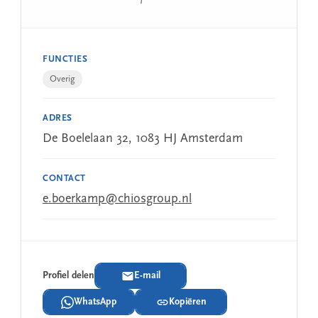
FUNCTIES
Overig
ADRES
De Boelelaan 32, 1083 HJ Amsterdam
CONTACT
e.boerkamp@chiosgroup.nl
Profiel delen
E-mail
WhatsApp
Kopiëren