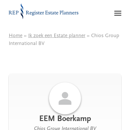
Naar de inhoud
Home
»
Ik zoek een Estate planner
» Chios Group
International BV
EEM Boerkamp
Chios Group International BV