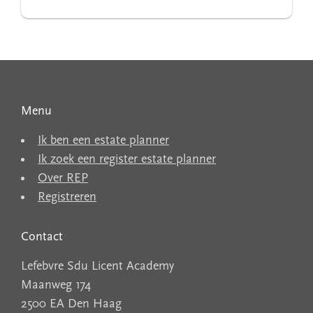
Menu
Ik ben een estate planner
Ik zoek een register estate planner
Over REP
Registreren
Contact
Lefebvre Sdu Licent Academy
Maanweg 174
2500 EA Den Haag