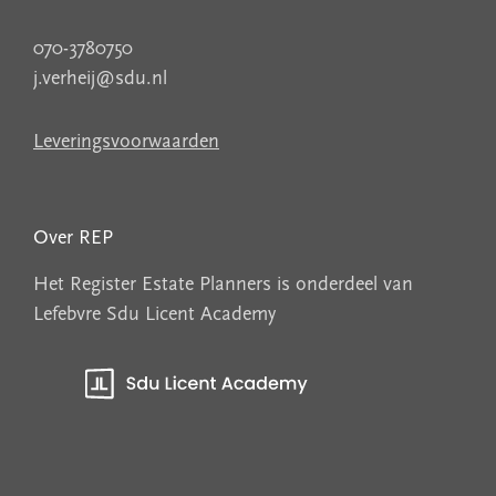
070-3780750
j.verheij@sdu.nl
Leveringsvoorwaarden
Over REP
Het Register Estate Planners is onderdeel van
Lefebvre Sdu Licent Academy