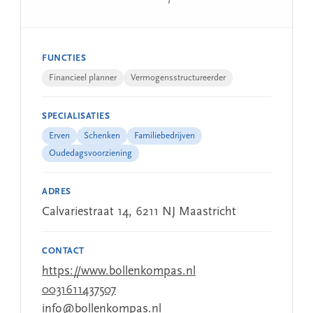
FUNCTIES
Financieel planner
Vermogensstructureerder
SPECIALISATIES
Erven
Schenken
Familiebedrijven
Oudedagsvoorziening
ADRES
Calvariestraat 14, 6211 NJ Maastricht
CONTACT
https://www.bollenkompas.nl
0031611437507
info@bollenkompas.nl