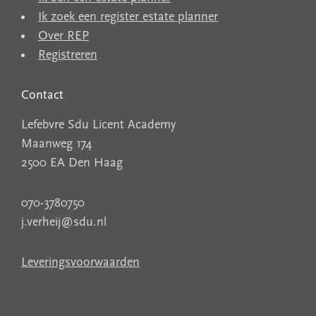
Ik zoek een register estate planner
Over REP
Registreren
Contact
Lefebvre Sdu Licent Academy
Maanweg 174
2500 EA Den Haag
070-3780750
j.verheij@sdu.nl
Leveringsvoorwaarden