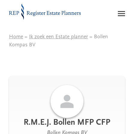
Naar de inhoud
Home
»
Ik zoek een Estate planner
» Bollen
Kompas BV
R.M.E.J. Bollen MFP CFP
Bollen Kompas BV