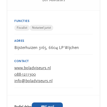
Bol Adviseurs
FUNCTIES
Fiscalist
Notarieel jurist
ADRES
Bijsterhuizen 3165, 6604 LP Wijchen
CONTACT
www.boladviseurs.nl
088-1211300
info@boladviseurs.nl
Profiel delen
E-mail