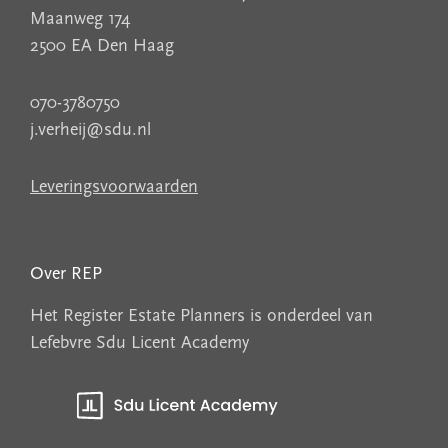
Maanweg 174
2500 EA Den Haag
070-3780750
j.verheij@sdu.nl
Leveringsvoorwaarden
Over REP
Het Register Estate Planners is onderdeel van
Lefebvre Sdu Licent Academy