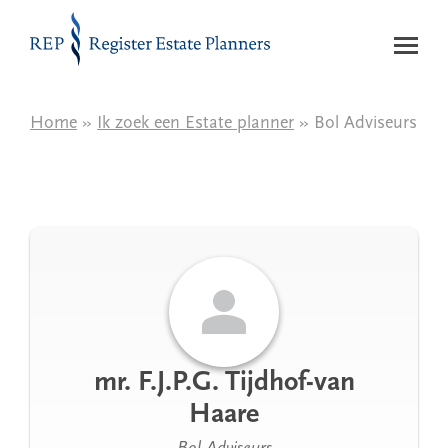
Naar de inhoud
Home
»
Ik zoek een Estate planner
» Bol Adviseurs
mr. F.J.P.G. Tijdhof-van
Haare