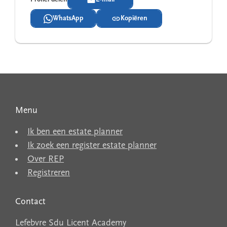
WhatsApp
Kopiëren
Menu
Ik ben een estate planner
Ik zoek een register estate planner
Over REP
Registreren
Contact
Lefebvre Sdu Licent Academy