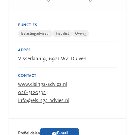
FUNCTIES
Belastingadviseur
Fiscalist
Overig
ADRES
Visserlaan 9, 6921 WZ Duiven
CONTACT
www.elsinga-advies.nl
026-3120332
info@elsinga-advies.nl
Profiel delen
E-mail