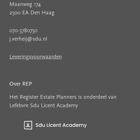
Maanweg 174
2500 EA Den Haag
070-3780750
j.verheij@sdu.nl
Leveringsvoorwaarden
Over REP
Het Register Estate Planners is onderdeel van
Lefebvre Sdu Licent Academy