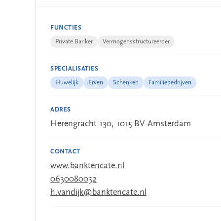
FUNCTIES
Private Banker
Vermogensstructureerder
SPECIALISATIES
Huwelijk
Erven
Schenken
Familiebedrijven
ADRES
Herengracht 130, 1015 BV Amsterdam
CONTACT
www.banktencate.nl
0630080032
h.vandijk@banktencate.nl