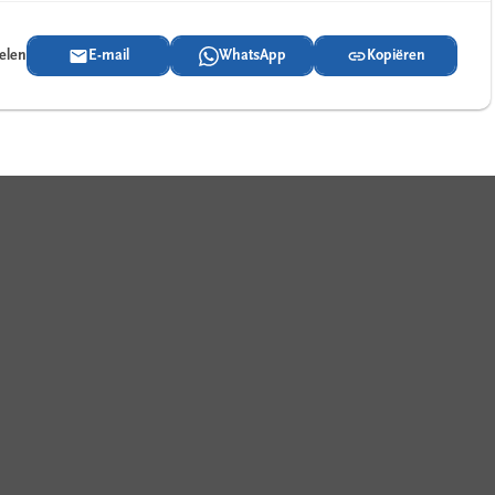
delen
E-mail
WhatsApp
Kopiëren