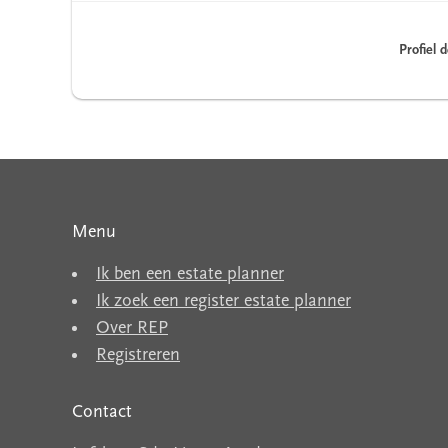
Profiel 
Menu
Ik ben een estate planner
Ik zoek een register estate planner
Over REP
Registreren
Contact