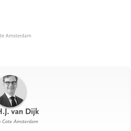
ate Amsterdam
H.J. van Dijk
n Cate Amsterdam