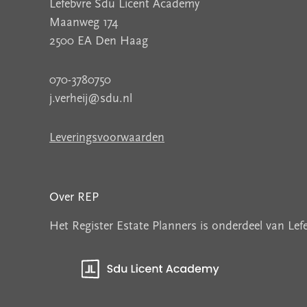
Lefebvre Sdu Licent Academy
Maanweg 174
2500 EA Den Haag
070-3780750
j.verheij@sdu.nl
Leveringsvoorwaarden
Over REP
Het Register Estate Planners is onderdeel van Le