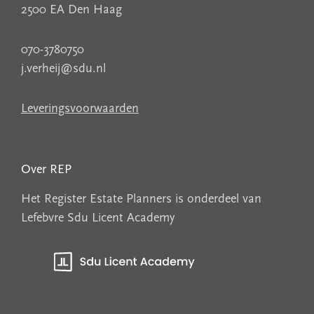
2500 EA Den Haag
070-3780750
j.verheij@sdu.nl
Leveringsvoorwaarden
Over REP
Het Register Estate Planners is onderdeel van
Lefebvre Sdu Licent Academy