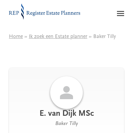
Naar de inhoud
Home
»
Ik zoek een Estate planner
» Baker Tilly
E. van Dijk MSc
Baker Tilly