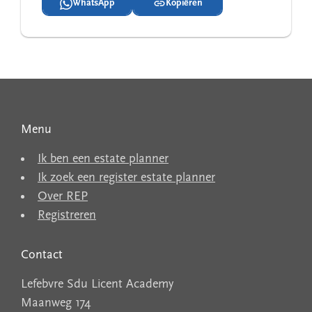
WhatsApp
Kopiëren
Menu
Ik ben een estate planner
Ik zoek een register estate planner
Over REP
Registreren
Contact
Lefebvre Sdu Licent Academy
Maanweg 174