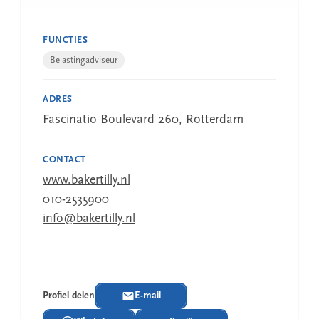
FUNCTIES
Belastingadviseur
ADRES
Fascinatio Boulevard 260, Rotterdam
CONTACT
www.bakertilly.nl
010-2535900
info@bakertilly.nl
Profiel delen
E-mail