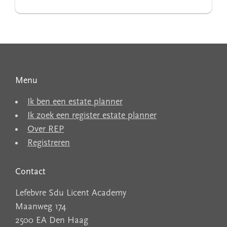
Menu
Ik ben een estate planner
Ik zoek een register estate planner
Over REP
Registreren
Contact
Lefebvre Sdu Licent Academy
Maanweg 174
2500 EA Den Haag