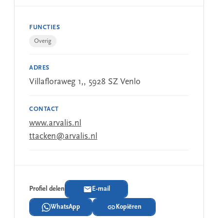
FUNCTIES
Overig
ADRES
Villafloraweg 1,, 5928 SZ Venlo
CONTACT
www.arvalis.nl
ttacken@arvalis.nl
Profiel delen
E-mail
WhatsApp
Kopiëren