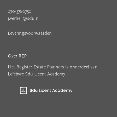
070-3780750
j.verheij@sdu.nl
Leveringsvoorwaarden
Over REP
Het Register Estate Planners is onderdeel van
Lefebvre Sdu Licent Academy