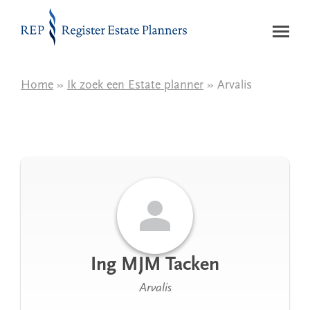
Naar de inhoud
Home
»
Ik zoek een Estate planner
» Arvalis
Ing MJM Tacken
Arvalis