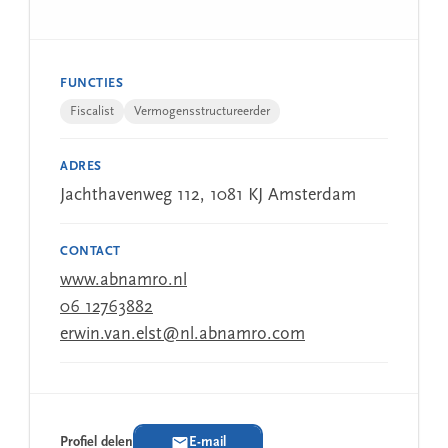
FUNCTIES
Fiscalist
Vermogensstructureerder
ADRES
Jachthavenweg 112, 1081 KJ Amsterdam
CONTACT
www.abnamro.nl
06 12763882
erwin.van.elst@nl.abnamro.com
Profiel delen
E-mail