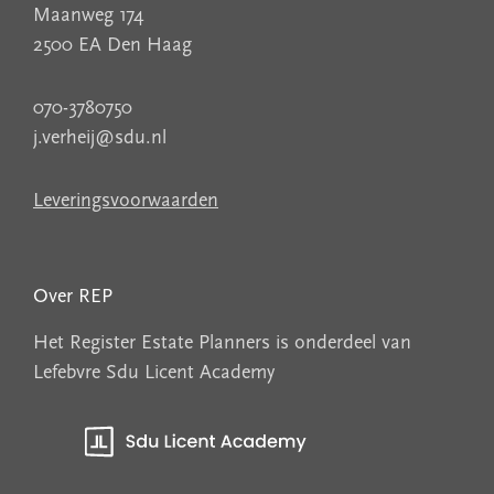
Maanweg 174
2500 EA Den Haag
070-3780750
j.verheij@sdu.nl
Leveringsvoorwaarden
Over REP
Het Register Estate Planners is onderdeel van
Lefebvre Sdu Licent Academy