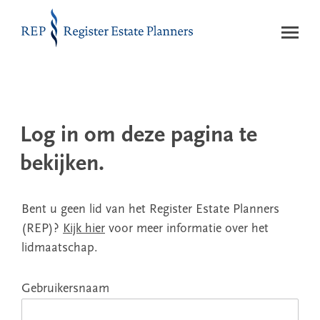
Naar de inhoud
Log in om deze pagina te
bekijken.
Bent u geen lid van het Register Estate Planners
(REP)?
Kijk hier
voor meer informatie over het
lidmaatschap.
Gebruikersnaam