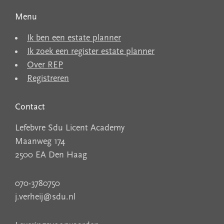
Menu
Ik ben een estate planner
Ik zoek een register estate planner
Over REP
Registreren
Contact
Lefebvre Sdu Licent Academy
Maanweg 174
2500 EA Den Haag
070-3780750
j.verheij@sdu.nl